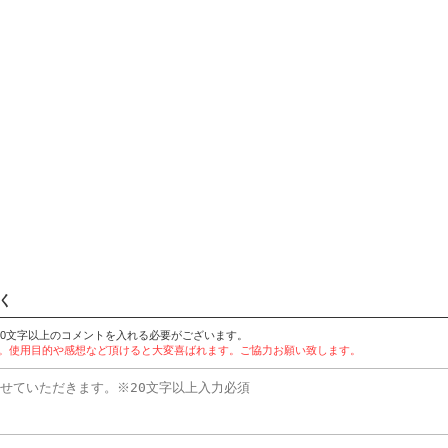
く
20文字以上のコメントを入れる必要がございます。
す。使用目的や感想など頂けると大変喜ばれます。ご協力お願い致します。