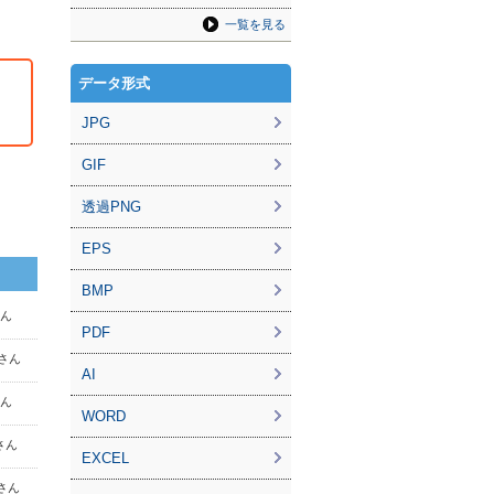
一覧を見る
データ形式
JPG
GIF
透過PNG
EPS
BMP
さん
PDF
 さん
AI
さん
WORD
 さん
EXCEL
 さん