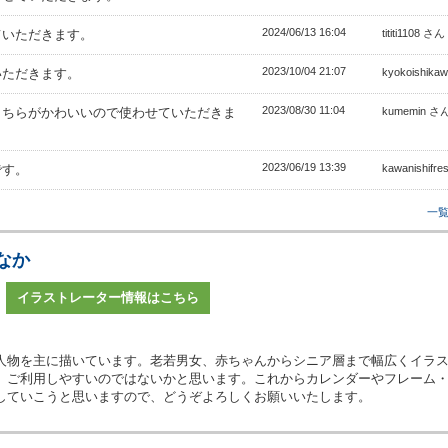
2024/06/13 16:04
ていただきます。
tititi1108 さん
2023/10/04 21:07
いただきます。
kyokoishik
2023/08/30 11:04
こちらがかわいいので使わせていただきま
kumemin さ
2023/06/19 13:39
です。
kawanishifr
一
なか
イラストレーター情報はこちら
人物を主に描いています。老若男女、赤ちゃんからシニア層まで幅広くイラ
、ご利用しやすいのではないかと思います。これからカレンダーやフレーム
していこうと思いますので、どうぞよろしくお願いいたします。