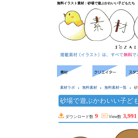
無料イラスト素材：砂場で遊ぶかわいい子どもたち
素材ラボ
無料素材
無料素材一覧
砂
砂場で遊ぶかわいい子ど
9
3,991
ダウンロード数
View数