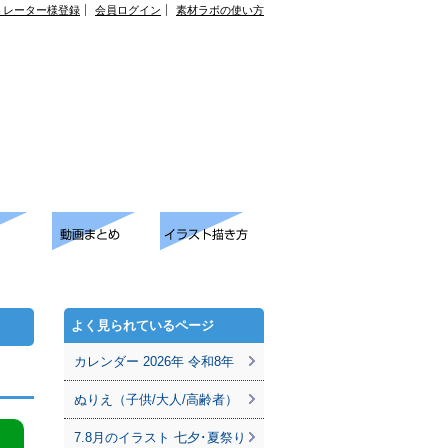
トレーター様登録
会員ログイン
素材ラボの使い方
よく見られているページ
カレンダー 2026年 令和8年
ぬりえ（子供/大人/高齢者）
7.8月のイラスト 七夕･夏祭り
。