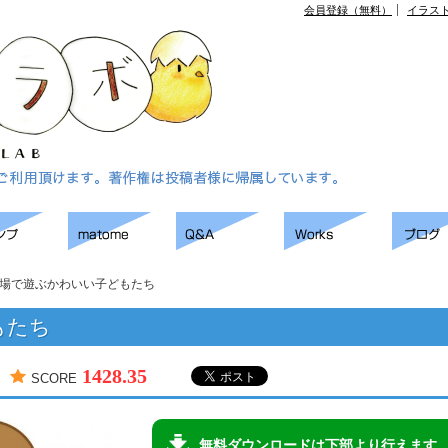
会員登録（無料）
イラス
場で遊ぶかわいい子どもたち
もたち
1428.35
SCORE
無料ダウンロードは下部より行えます