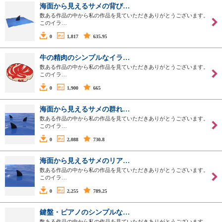
海面から見えるサメの背び…
数ある作品の中から私の作品を見ていただきありがとうございます。
このイラ…
0
1,817
635.95
牛の精肉のシンプルなイラ…
数ある作品の中から私の作品を見ていただきありがとうございます。
このイラ…
0
1,900
665
海面から見えるサメの群れ…
数ある作品の中から私の作品を見ていただきありがとうございます。
このイラ…
0
2,088
730.8
海面から見えるサメのリア…
数ある作品の中から私の作品を見ていただきありがとうございます。
このイラ…
0
2,255
789.25
鍵盤・ピアノのシンプルな…
数ある作品の中から私の作品を見ていただきありがとうございます。