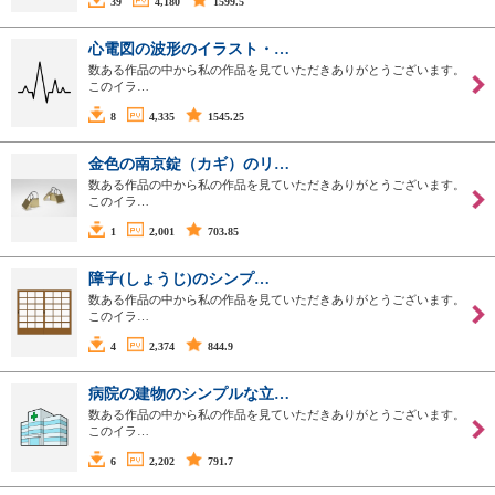
39
4,180
1599.5
心電図の波形のイラスト・…
数ある作品の中から私の作品を見ていただきありがとうございます。
このイラ…
8
4,335
1545.25
金色の南京錠（カギ）のリ…
数ある作品の中から私の作品を見ていただきありがとうございます。
このイラ…
1
2,001
703.85
障子(しょうじ)のシンプ…
数ある作品の中から私の作品を見ていただきありがとうございます。
このイラ…
4
2,374
844.9
病院の建物のシンプルな立…
数ある作品の中から私の作品を見ていただきありがとうございます。
このイラ…
6
2,202
791.7