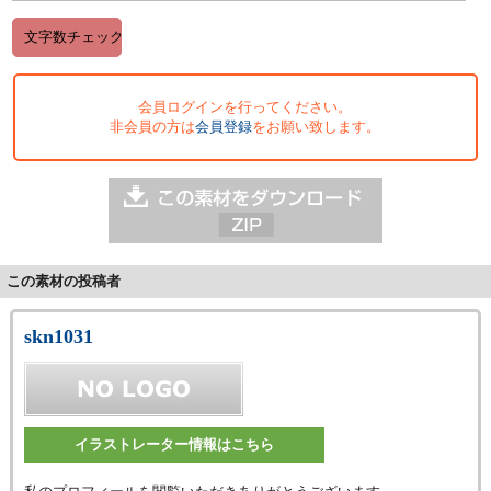
会員ログインを行ってください。
非会員の方は
会員登録
をお願い致します。
この素材の投稿者
skn1031
イラストレーター情報はこちら