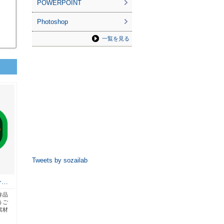
POWERPOINT
Photoshop
一覧を見る
Tweets by sozailab
ン…
作品
うご
素材