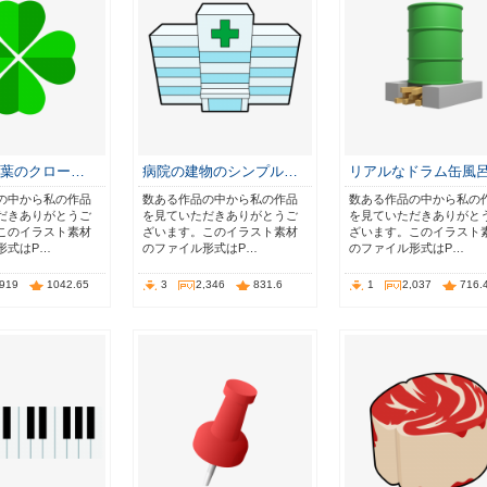
つ葉のクロー…
病院の建物のシンプル…
リアルなドラム缶風
の中から私の作品
数ある作品の中から私の作品
数ある作品の中から私の
だきありがとうご
を見ていただきありがとうご
を見ていただきありがと
このイラスト素材
ざいます。このイラスト素材
ざいます。このイラスト
形式はP…
のファイル形式はP…
のファイル形式はP…
,919
1042.65
3
2,346
831.6
1
2,037
716.