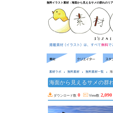
無料イラスト素材：海面から見えるサメの群れのリ
素材ラボ
無料素材
無料素材一覧
海
海面から見えるサメの群れ
0
2,090
ダウンロード数
View数