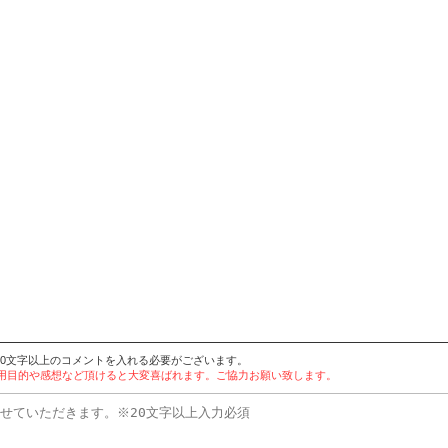
20文字以上のコメントを入れる必要がございます。
。使用目的や感想など頂けると大変喜ばれます。ご協力お願い致します。