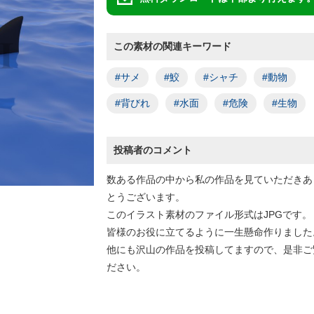
この素材の関連キーワード
#サメ
#鮫
#シャチ
#動物
#背びれ
#水面
#危険
#生物
投稿者のコメント
数ある作品の中から私の作品を見ていただきあ
とうございます。
このイラスト素材のファイル形式はJPGです。
皆様のお役に立てるように一生懸命作りました
他にも沢山の作品を投稿してますので、是非ご
ださい。