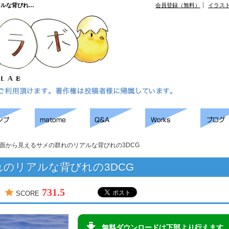
アルな背びれ…
会員登録（無料）
イラス
面から見えるサメの群れのリアルな背びれの3DCG
のリアルな背びれの3DCG
731.5
SCORE
無料ダウンロードは下部より行えます