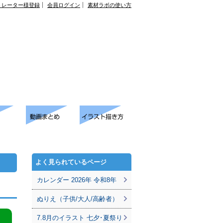
トレーター様登録
会員ログイン
素材ラボの使い方
よく見られているページ
カレンダー 2026年 令和8年
ぬりえ（子供/大人/高齢者）
7.8月のイラスト 七夕･夏祭り
。