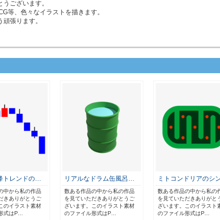
とうございます。
CG等、色々なイラストを描きます。
う頑張ります。
降トレンドの…
リアルなドラム缶風呂…
ミトコンドリアのシ
の中から私の作品
数ある作品の中から私の作品
数ある作品の中から私の
だきありがとうご
を見ていただきありがとうご
を見ていただきありがと
このイラスト素材
ざいます。このイラスト素材
ざいます。このイラスト
形式はP…
のファイル形式はP…
のファイル形式はP…