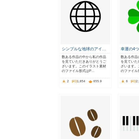
シンプルな地球のアイ…
幸運の4
数ある作品の中から私の作品
数ある作品
を見ていただきありがとうご
を見ていた
ざいます。このイラスト素材
ざいます。
のファイル形式はP…
のファイル
2
1,854
655.9
6
2