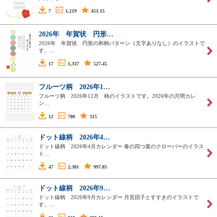
7
1,219
451.15
2026年 年賀状 円形…
2026年 年賀状 円形の和柄パターン（文字ありなし）のイラストで
す。…
17
1,337
527.45
フルーツ柄 2026年1…
フルーツ柄 2026年12月 柿のイラストです。2026年の月間カレ
ン…
12
780
315
ドット線柄 2026年4…
ドット線柄 2026年4月カレンダー 春の四つ葉のクローバーのイラス
ト…
47
2,381
997.85
ドット線柄 2026年9…
ドット線柄 2026年9月カレンダー 月見団子とすすきのイラストで
す。…