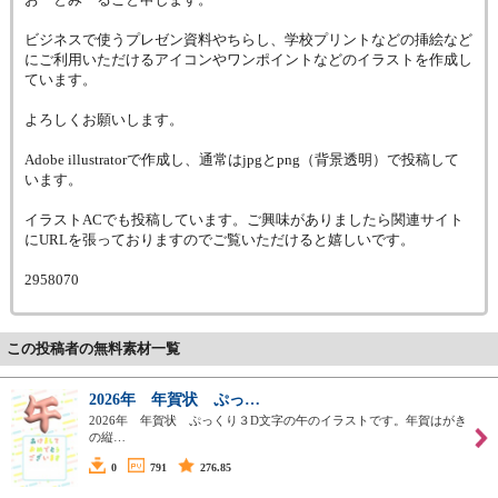
ビジネスで使うプレゼン資料やちらし、学校プリントなどの挿絵など
にご利用いただけるアイコンやワンポイントなどのイラストを作成し
ています。
よろしくお願いします。
Adobe illustratorで作成し、通常はjpgとpng（背景透明）で投稿して
います。
イラストACでも投稿しています。ご興味がありましたら関連サイト
にURLを張っておりますのでご覧いただけると嬉しいです。
2958070
この投稿者の無料素材一覧
2026年 年賀状 ぷっ…
2026年 年賀状 ぷっくり３D文字の午のイラストです。年賀はがき
の縦…
0
791
276.85