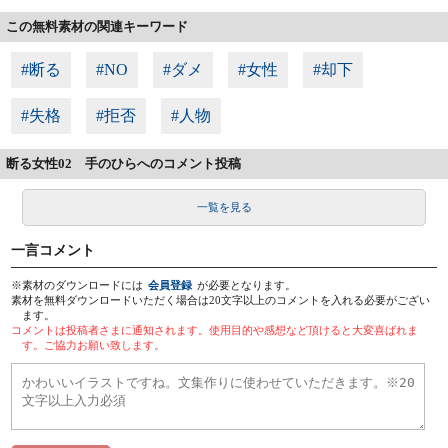
この無料素材の関連キーワード
#断る
#NO
#ダメ
#女性
#却下
#失格
#拒否
#人物
断る女性02 手のひらへのコメント投稿
一覧を見る
一言コメント
※素材のダウンロードには
会員登録
が必要となります。
素材を無料ダウンロードいただく場合は20文字以上のコメントを入れる必要がござい
ます。
コメントは投稿者さまに通知されます。使用目的や感想など頂けると大変喜ばれま
す。ご協力お願い致します。