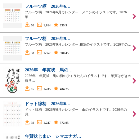
フルーツ柄 2026年6…
フルーツ柄 2026年6月カレンダー メロンのイラストです。2026
年…
50
1,614
739.9
フルーツ柄 2026年9…
フルーツ柄 2026年9月カレンダー 和梨のイラストです。2026年の…
33
1,357
590.45
2026年 年賀状 馬の…
2026年 年賀状 馬の柄のひょうたんのイラストです。年賀はがきの
縦サ…
15
1,235
484.75
ドット線柄 2026年6…
ドット線柄 2026年6月カレンダー 傘のイラストです。2026年の
月…
39
1,247
572.95
年賀状じまい シマエナガ…