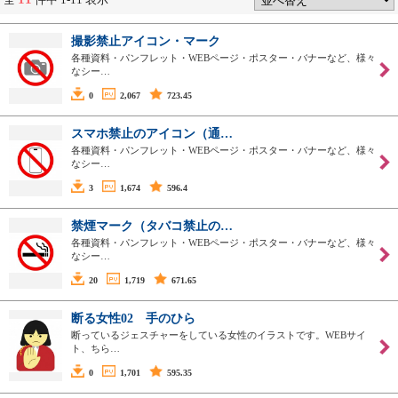
撮影禁止アイコン・マーク
各種資料・パンフレット・WEBページ・ポスター・バナーなど、様々
なシー…
0
2,067
723.45
スマホ禁止のアイコン（通…
各種資料・パンフレット・WEBページ・ポスター・バナーなど、様々
なシー…
3
1,674
596.4
禁煙マーク（タバコ禁止の…
各種資料・パンフレット・WEBページ・ポスター・バナーなど、様々
なシー…
20
1,719
671.65
断る女性02 手のひら
断っているジェスチャーをしている女性のイラストです。WEBサイ
ト、ちら…
0
1,701
595.35