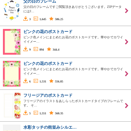
父の日のフレーム
父の日のフレームですご閲覧頂きありがとうございます。ZIPデータ
にはJ…
3
1,645
586.25
ピンクの花のポストカード
ピンク色メインにまとめたお花のポストカードです。華やかでカワイ
イイメー…
9
894
344.4
ピンクの花のポストカード
ピンク色メインにまとめたお花のポストカードです。華やかでカワイ
イイメー…
6
1,531
556.85
フリージアのポストカード
フリージアのイラストをあしらったポストカードタイプのフレームで
す。 そ…
5
1,551
560.35
水彩タッチの街並みシルエ…