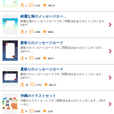
2
1,541
546.35
綺麗な海のメッセージカー…
綺麗な海のメッセージカードですご閲覧頂きありがとうございます。
ZIPデ…
3
1,686
600.6
夏祭りのメッセージカード
夏祭りのメッセージカードですご閲覧頂きありがとうございます。
ZIPデー…
8
1,818
664.3
夏祭りのメッセージカード
夏祭りのメッセージカードですご閲覧頂きありがとうございます。
ZIPデー…
10
2,373
865.55
沖縄のイラストセット
沖縄のイラストセットですご閲覧頂きありがとうございます。ZIPデ
ータに…
9
6,030
2142