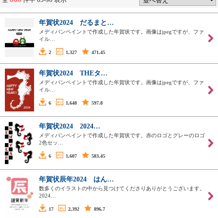
年賀状2024 だるまと…
メディバンペイントで作成した年賀状です。画像はjpegですが、ファ
イル…
2
1,327
471.45
年賀状2024 THEタ…
メディバンペイントで作成した年賀状です。画像はjpegですが、ファ
イル…
6
1,648
597.8
年賀状2024 2024…
メディバンペイントで作成した年賀状です。赤のロゴとグレーのロゴ
2色セッ…
6
1,607
583.45
年賀状辰年2024 はん…
数多くのイラストの中から見つけてくださりありがとうございます。
2024…
17
2,392
896.7