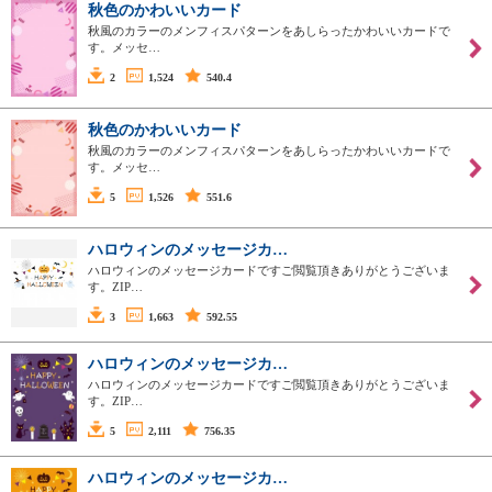
秋色のかわいいカード
秋風のカラーのメンフィスパターンをあしらったかわいいカードで
す。メッセ…
2
1,524
540.4
秋色のかわいいカード
秋風のカラーのメンフィスパターンをあしらったかわいいカードで
す。メッセ…
5
1,526
551.6
ハロウィンのメッセージカ…
ハロウィンのメッセージカードですご閲覧頂きありがとうございま
す。ZIP…
3
1,663
592.55
ハロウィンのメッセージカ…
ハロウィンのメッセージカードですご閲覧頂きありがとうございま
す。ZIP…
5
2,111
756.35
ハロウィンのメッセージカ…