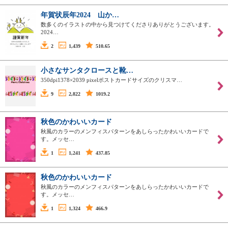
年賀状辰年2024 山か…
数多くのイラストの中から見つけてくださりありがとうございます。
2024…
2
1,439
510.65
小さなサンタクロースと靴…
350dpi1378×2039 pixelポストカードサイズのクリスマ…
9
2,822
1019.2
秋色のかわいいカード
秋風のカラーのメンフィスパターンをあしらったかわいいカードで
す。メッセ…
1
1,241
437.85
秋色のかわいいカード
秋風のカラーのメンフィスパターンをあしらったかわいいカードで
す。メッセ…
1
1,324
466.9