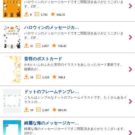
ハロウィンのメッセージカードですご閲覧頂きありがとうございま
す。ZIP…
8
1,761
644.35
ハロウィンのメッセージカ…
ハロウィンのメッセージカードですご閲覧頂きありがとうございま
す。ZIP…
11
2,057
758.45
音符のポストカード
かわいいふわふわと音符のイラストをあしらったカード素材です。
縦横比が…
10
1,524
568.4
ドットのフレームテンプレ…
こちらはシンプルなドットのフレームイラストです。たくさんあるイ
ラストの…
19
2,107
803.95
綺麗な海のメッセージカー…
綺麗な海のメッセージカードですご閲覧頂きありがとうございます。
ZIPデ…