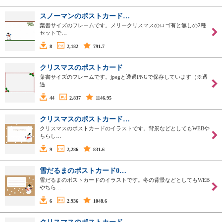
スノーマンのポストカード…
葉書サイズのフレームです。メリークリスマスのロゴ有と無しの2種
セットで…
8
2,182
791.7
クリスマスのポストカード
葉書サイズのフレームです。jpegと透過PNGで保存しています（※透
過…
44
2,837
1146.95
クリスマスのポストカード…
クリスマスのポストカードのイラストです。背景などとしてもWEBや
ちらし…
9
2,286
831.6
雪だるまのポストカード0…
雪だるまのポストカードのイラストです。冬の背景などとしてもWEB
やちら…
6
2,936
1048.6