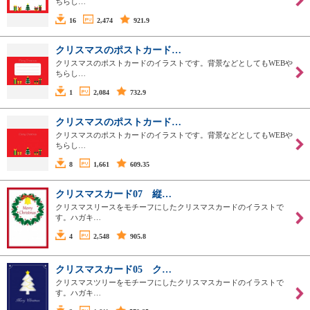
ちらし…
16
2,474
921.9
クリスマスのポストカード…
クリスマスのポストカードのイラストです。背景などとしてもWEBや
ちらし…
1
2,084
732.9
クリスマスのポストカード…
クリスマスのポストカードのイラストです。背景などとしてもWEBや
ちらし…
8
1,661
609.35
クリスマスカード07 縦…
クリスマスリースをモチーフにしたクリスマスカードのイラストで
す。ハガキ…
4
2,548
905.8
クリスマスカード05 ク…
クリスマスツリーをモチーフにしたクリスマスカードのイラストで
す。ハガキ…