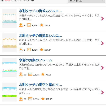
水彩タッチの街並みシルエ…
水彩タッチのにじみが入った街並みのシルエットのカードです。タテ
ヨコ比は…
8
1,978
720.3
水彩タッチの街並みシルエ…
水彩タッチのにじみが入った街並みのシルエットのカードです。タテ
ヨコ比は…
5
1,847
663.95
水彩のお家のフレーム
水彩の町並みのかわいいフレームです。手描きの水彩イラストをもと
にしてお…
15
2,128
797.3
水彩タッチの青空と草のイ…
水彩タッチの青空と雲と草のイラストです。ハガキサイズになってい
ます。 …
20
2,335
887.25