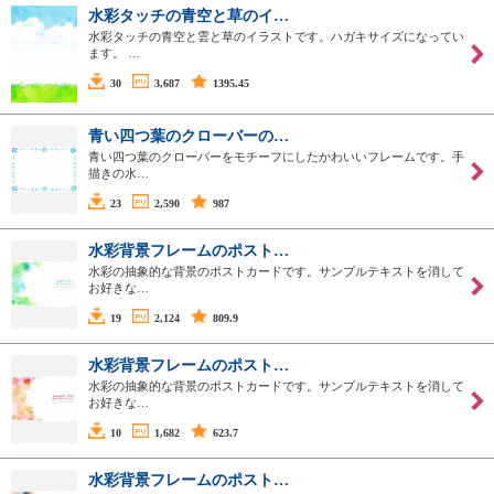
水彩タッチの青空と草のイ…
水彩タッチの青空と雲と草のイラストです。ハガキサイズになってい
ます。 …
30
3,687
1395.45
青い四つ葉のクローバーの…
青い四つ葉のクローバーをモチーフにしたかわいいフレームです。手
描きの水…
23
2,590
987
水彩背景フレームのポスト…
水彩の抽象的な背景のポストカードです。サンプルテキストを消して
お好きな…
19
2,124
809.9
水彩背景フレームのポスト…
水彩の抽象的な背景のポストカードです。サンプルテキストを消して
お好きな…
10
1,682
623.7
水彩背景フレームのポスト…