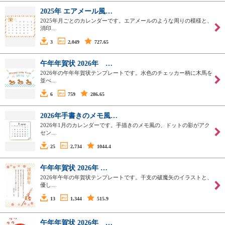
2025年 エアメール風…
2025年月ごとのカレンダーです。エアメールのような周りの模様と、
消印…
3
2,049
727.65
午年年賀状 2026年 …
2026年の午年年賀状テンプレートです。水色のチェッカー柄に木馬を
並べ…
6
759
286.65
2026年手書きのメモ風…
2026年1月のカレンダーです。手描きのメモ風の、ドットの影がアク
セン…
25
2,734
1044.4
午年年賀状 2026年 …
2026年午年の年賀状テンプレートです。干支の破魔矢のイラストと、
優し…
13
1,344
515.9
午年年賀状 2026年 …