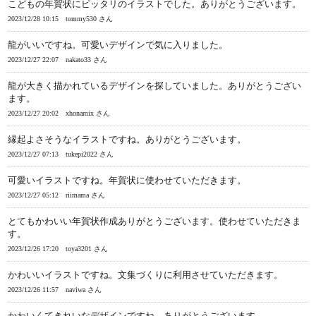
こどもの年賀状にピッタリのイラストでした。ありがとうございます。
2023/12/28 10:15
tommy530 さん
龍がいいですね。可愛いデザインで気に入りました。
2023/12/27 22:07
nakato33 さん
龍が大きく描かれているデザインを探していました。ありがとうござい
ます。
2023/12/27 20:02
xhonamix さん
縁起よさそうなイラストですね。ありがとうございます。
2023/12/27 07:13
tukepi2022 さん
可愛いイラストですね。年賀状に使わせていただきます。
2023/12/27 05:12
riimama さん
とてもかわいい年賀状作成ありがとうございます。使わせていただきま
す。
2023/12/26 17:20
toya3201 さん
かわいいイラストですね。文集づくりに利用させていただきます。
2023/12/26 11:57
naviwa さん
かわいくてきれいなデザインですね、ありがとうございます。