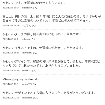
かわいいです。年賀状に使わせてもらいます。
2023/12/30 15:34
mako1059 さん
富士山、初日の出 上り龍！ 年明けにこんなに縁起の良いモノばかりが
集まってるのは素晴らしいですね！ 年賀状に使わせて頂きます。
2023/12/30 08:16
オガさん さん
かわいいタッチの昇り龍＆富士山に初日の出。最高です！
2023/12/29 22:04
bobusuke さん
かわいいイラストですね。年賀状に使わせていただきます。
2023/12/29 18:55
snowpomu さん
かわいいデザインで、縁起の良い昇り龍を探していました。年賀状にピ
ッタリでとても良かったです。ありがとうございました。
2023/12/29 15:54
POM123 さん
k9weatyjseyjseymesdrumdri
2023/12/29 15:54
shunya725 さん
かわいいデザインでとても気に入りました。ありがとうございます。
2023/12/28 22:35
cococococo さん