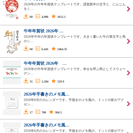
2026年の午年年賀状テンプレートです。謹賀新年の文字と、にんじん
をく…
60
4,006
1612.1
午年年賀状 2026年 …
2026年午年の年賀状テンプレートです。大きく書いた午の筆文字と馬
のシ…
60
6,441
2464.35
午年年賀状 2026年 …
2026年の午年年賀状テンプレートです。幸せを呼ぶ馬としてスウェー
デン…
31
1,204
529.9
2026年手書きのメモ風…
2026年8月のカレンダーです。手描きのメモ風の、ドットの影がアク
セン…
17
700
304.5
2026年手書きのメモ風…
2026年6月のカレンダーです。手描きのメモ風の、ドットの影がアク