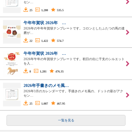
セン…
25
1,280
535.5
午年年賀状 2026年 …
2026年の午年年賀状テンプレートです。コロンとしたふたつの馬の達
磨が…
22
1,422
574.7
午年年賀状 2026年 …
2026年午年の年賀状テンプレートです。初日の出に干支のシルエット
を入…
8
1,281
476.35
2026年手書きのメモ風…
2026年3月のカレンダーです。手描きのメモ風の、ドットの影がアク
セン…
25
1,087
467.95
一覧を見る