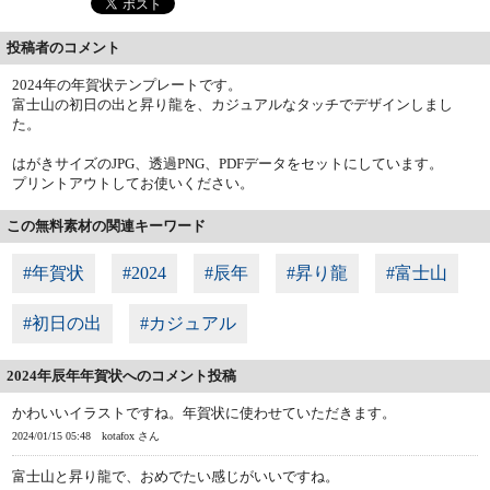
投稿者のコメント
2024年の年賀状テンプレートです。
富士山の初日の出と昇り龍を、カジュアルなタッチでデザインしまし
た。
はがきサイズのJPG、透過PNG、PDFデータをセットにしています。
プリントアウトしてお使いください。
この無料素材の関連キーワード
#年賀状
#2024
#辰年
#昇り龍
#富士山
#初日の出
#カジュアル
2024年辰年年賀状へのコメント投稿
かわいいイラストですね。年賀状に使わせていただきます。
2024/01/15 05:48
kotafox さん
富士山と昇り龍で、おめでたい感じがいいですね。