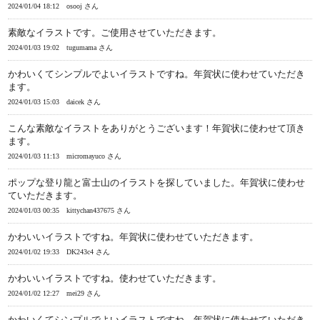
2024/01/04 18:12
osooj さん
素敵なイラストです。ご使用させていただきます。
2024/01/03 19:02
tugumama さん
かわいくてシンプルでよいイラストですね。年賀状に使わせていただき
ます。
2024/01/03 15:03
daicek さん
こんな素敵なイラストをありがとうございます！年賀状に使わせて頂き
ます。
2024/01/03 11:13
micromayuco さん
ポップな登り龍と富士山のイラストを探していました。年賀状に使わせ
ていただきます。
2024/01/03 00:35
kittychan437675 さん
かわいいイラストですね。年賀状に使わせていただきます。
2024/01/02 19:33
DK243c4 さん
かわいいイラストですね。使わせていただきます。
2024/01/02 12:27
mei29 さん
かわいくてシンプルでよいイラストですね。年賀状に使わせていただき