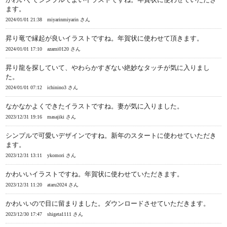
ます。
2024/01/01 21:38
miyarinmiyarin さん
昇り竜で縁起が良いイラストですね。年賀状に使わせて頂きます。
2024/01/01 17:10
azami0120 さん
昇り龍を探していて、やわらかすぎない絶妙なタッチが気に入りまし
た。
2024/01/01 07:12
ichinino3 さん
なかなかよくできたイラストですね。妻が気に入りました。
2023/12/31 19:16
masajiki さん
シンプルで可愛いデザインですね。新年のスタートに使わせていただき
ます。
2023/12/31 13:11
ykomori さん
かわいいイラストですね。年賀状に使わせていただきます。
2023/12/31 11:20
ataru2024 さん
かわいいので目に留まりました。ダウンロードさせていただきます。
2023/12/30 17:47
shigeta1111 さん