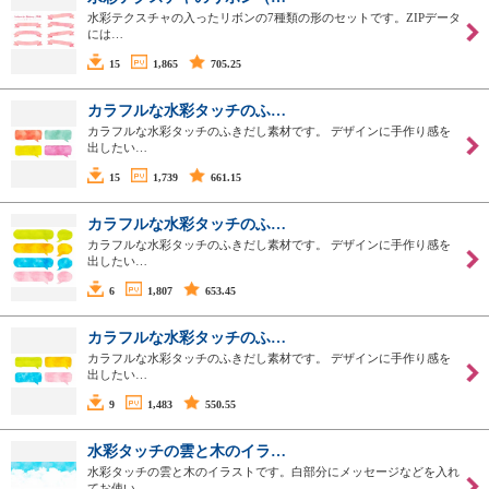
水彩テクスチャの入ったリボンの7種類の形のセットです。ZIPデータ
には…
15
1,865
705.25
カラフルな水彩タッチのふ…
カラフルな水彩タッチのふきだし素材です。 デザインに手作り感を
出したい…
15
1,739
661.15
カラフルな水彩タッチのふ…
カラフルな水彩タッチのふきだし素材です。 デザインに手作り感を
出したい…
6
1,807
653.45
カラフルな水彩タッチのふ…
カラフルな水彩タッチのふきだし素材です。 デザインに手作り感を
出したい…
9
1,483
550.55
水彩タッチの雲と木のイラ…
水彩タッチの雲と木のイラストです。白部分にメッセージなどを入れ
てお使い…