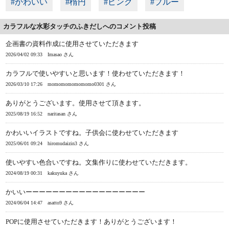
#かわいい
#楕円
#ピンク
#ブルー
カラフルな水彩タッチのふきだしへのコメント投稿
企画書の資料作成に使用させていただきます
2026/04/02 09:33
Imasao さん
カラフルで使いやすいと思います！使わせていただきます！
2026/03/10 17:26
momomomomomomo0301 さん
ありがとうございます。使用させて頂きます。
2025/08/19 16:52
naritasan さん
かわいいイラストですね。子供会に使わせていただきます
2025/06/01 09:24
hiromudaizin3 さん
使いやすい色合いですね。文集作りに使わせていただきます。
2024/08/19 00:31
kakuyuka さん
かいいーーーーーーーーーーーーーーーーーー
2024/06/04 14:47
asatto9 さん
POPに使用させていただきます！ありがとうございます！