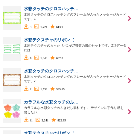
水彩タッチのクロスハッチ…
水彩タッチのクロスハッチングのフレームが入ったメッセージカード
です。Z…
3
1,724
613.9
水彩テクスチャのリボン（…
水彩テクスチャの入ったリボンの7種類の形のセットです。ZIPデータ
には…
6
1,848
667.8
水彩タッチのクロスハッチ…
水彩タッチのクロスハッチングのフレームが入ったメッセージカード
です。Z…
2
1,539
545.65
カラフルな水彩タッチのふ…
カラフルな水彩タッチのふきだし素材です。 デザインに手作り感を
出したい…
11
2,241
822.85
水彩テクスチャのリボン（…