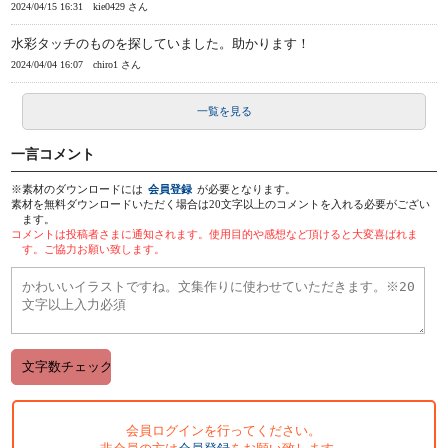
2024/04/15 16:31
kie0429 さん
水彩タッチのものを探していました。助かります！
2024/04/04 16:07
chiro1 さん
一覧を見る
一言コメント
※素材のダウンロードには
会員登録
が必要となります。
素材を無料ダウンロードいただく場合は20文字以上のコメントを入れる必要がござい
ます。
コメントは投稿者さまに通知されます。使用目的や感想など頂けると大変喜ばれま
す。ご協力お願い致します。
会員ログインを行ってください。