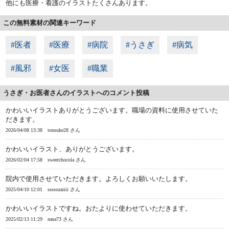
他にも医療・看護のイラストたくさんあります。
この無料素材の関連キーワード
#医者
#医療
#病院
#うさぎ
#病気
#風邪
#女医
#職業
うさぎ・お医者さんのイラストへのコメント投稿
かわいいイラストありがとうございます。職場の資料に使用させていた
だきます。
2026/04/08 13:38
tonsuke28 さん
かわいいイラスト、ありがとうございます。
2026/02/04 17:58
sweetchocola さん
院内で使用させていただきます。よろしくお願いいたします。
2025/04/10 12:01
ssssozaiiii さん
かわいいイラストですね。おたよりに使わせていただきます。
2025/02/13 11:29
nasa73 さん