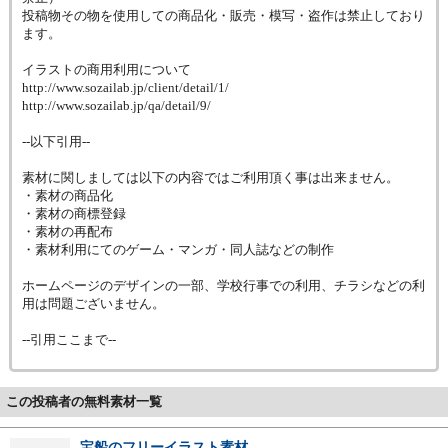
投稿物その物を使用しての商品化・販売・模写・盗作は禁止しており
ます。
イラストの商用利用について
http://www.sozailab.jp/client/detail/1/
http://www.sozailab.jp/qa/detail/9/
--以下引用--
素材に関しましては以下の内容ではご利用頂く事は出来ません。
・素材の商品化
・素材の商標登録
・素材の再配布
・素材利用にてのゲーム・マンガ・同人誌などの制作
ホームページのデザインの一部、学校行事での利用、チラシなどの利
用は問題ございません。
--引用ここまで--
この投稿者の無料素材一覧
宝船のフリーイラスト素材