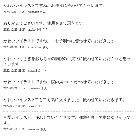
かわいいイラストですね。お便りに使わせてもらいます。
2024/12/03 10:39
yuhoken さん
ありがとうございます。使用させて頂きます。
2023/12/25 11:27
ayaka4869 さん
かわいいイラストですね。 冊子制作に使わせていただきます
2023/06/30 11:00
CrafterKay さん
かわいいうさぎをおもちゃの病院の年賀状に使わせていただこうと思っ
ています
2022/12/27 21:30
soszai110 さん
かわいいイラストですね。院内掲示につかわせていただきます
2022/09/26 15:17
sosonono さん
かわいいイラストでとても気に入りました。使わせていただきます。
2022/04/19 09:04
sozairt さん
可愛いイラスト、使わせていただきます。種類も多くて虜になりそうで
す。
2022/03/18 18:35
nanainns さん