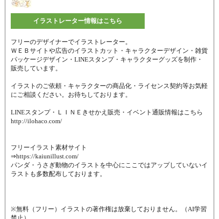
イラストレーター情報はこちら
フリーのデザイナーでイラストレーター。
ＷＥＢサイトや広告のイラストカット・キャラクターデザイン・雑貨
パッケージデザイン・LINEスタンプ・キャラクターグッズを制作・
販売しています。
イラストのご依頼・キャラクターの商品化・ライセンス契約等お気軽
にご相談ください。お待ちしております。
LINEスタンプ・ＬＩＮＥきせかえ販売・イベント通販情報はこちら
http://ilohaco.com/
フリーイラスト素材サイト
⇒https://kaiunillust.com/
パンダ・うさぎ動物のイラストを中心にここではアップしていないイ
ラストも多数配布しております。
※無料（フリー）イラストの著作権は放棄しておりません。（AI学習
禁止）