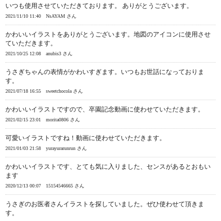
いつも使用させていただきております。 ありがとうございます。
2021/11/10 11:40
NsAYAM さん
かわいいイラストをありがとうございます。地図のアイコンに使用させ
ていただきます。
2021/10/25 12:08
anubis3 さん
うさぎちゃんの表情がかわいすぎます。いつもお世話になっておりま
す。
2021/07/18 16:55
sweetchocola さん
かわいいイラストですので、卒園記念動画に使わせていただきます。
2021/02/15 23:01
morita0806 さん
可愛いイラストですね！動画に使わせていただきます。
2021/01/03 21:58
yurayurarunrun さん
かわいいイラストです、とても気に入りました、センスがあるとおもい
ます
2020/12/13 00:07
15154546665 さん
うさぎのお医者さんイラストを探していました。ぜひ使わせて頂きま
す。