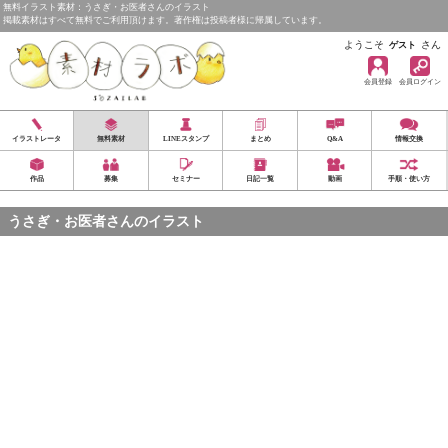
無料イラスト素材：うさぎ・お医者さんのイラスト
掲載素材はすべて無料でご利用頂けます。著作権は投稿者様に帰属しています。
ようこそ
さん
ゲスト
会員登録
会員ログイン
イラストレータ
無料素材
LINEスタンプ
まとめ
Q&A
情報交換
作品
募集
セミナー
日記一覧
動画
手順・使い方
うさぎ・お医者さんのイラスト