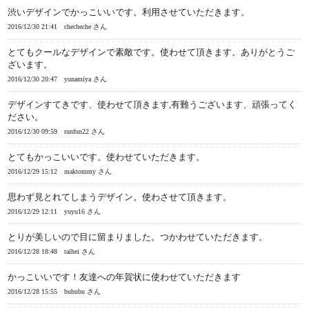
渋いデザインでかっこいいです。利用させていただきます。
2016/12/30 21:41
checheche さん
とてもクールなデザインで素敵です。使わせて頂きます。ありがとうご
ざいます。
2016/12/30 20:47
yunamiya さん
デザインすてきです、使わせて頂きます,有難うございます、頑張ってく
ださい。
2016/12/30 09:59
runfun22 さん
とてもかっこいいです。使わせていただきます。
2016/12/29 15:12
maktommy さん
思わず見とれてしまうデザイン。使わさせて頂きます。
2016/12/29 12:11
yuyu16 さん
とりが美しいので目に留まりました。つかわせていただきます。
2016/12/28 18:48
taihei さん
かっこいいです！友達への年賀状に使わせていただきます
2016/12/28 15:55
bububu さん