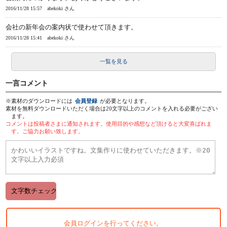
2016/11/28 15:57
abekoki さん
会社の新年会の案内状で使わせて頂きます。
2016/11/28 15:41
abekoki さん
一覧を見る
一言コメント
※素材のダウンロードには
会員登録
が必要となります。
素材を無料ダウンロードいただく場合は20文字以上のコメントを入れる必要がござい
ます。
コメントは投稿者さまに通知されます。使用目的や感想など頂けると大変喜ばれま
す。ご協力お願い致します。
会員ログインを行ってください。