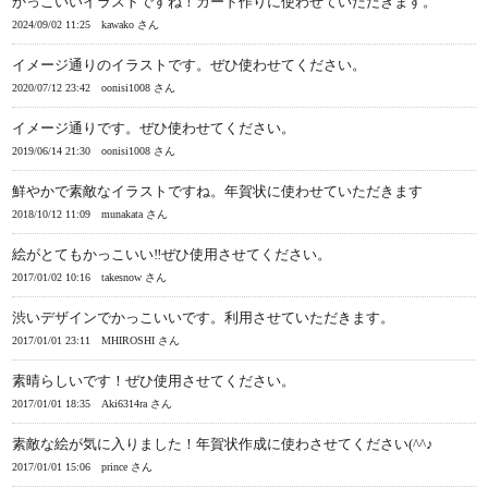
かっこいいイラストですね！カード作りに使わせていただきます。
2024/09/02 11:25
kawako さん
イメージ通りのイラストです。ぜひ使わせてください。
2020/07/12 23:42
oonisi1008 さん
イメージ通りです。ぜひ使わせてください。
2019/06/14 21:30
oonisi1008 さん
鮮やかで素敵なイラストですね。年賀状に使わせていただきます
2018/10/12 11:09
munakata さん
絵がとてもかっこいい‼ぜひ使用させてください。
2017/01/02 10:16
takesnow さん
渋いデザインでかっこいいです。利用させていただきます。
2017/01/01 23:11
MHIROSHI さん
素晴らしいです！ぜひ使用させてください。
2017/01/01 18:35
Aki6314ra さん
素敵な絵が気に入りました！年賀状作成に使わさせてください(^^♪
2017/01/01 15:06
prince さん