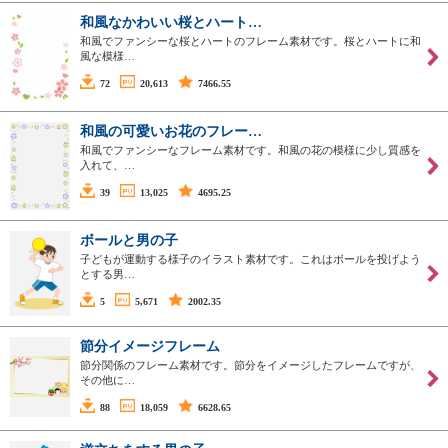
和風なかわいい桜とハート…
和風でファンシーな桜とハートのフレーム素材です。桜とハートに和
風な模様…
72
20,613
7466.55
和風の可愛いお花のフレー…
和風でファンシーなフレーム素材です。和風の花の模様に少し質感を
入れて、…
39
13,025
4695.25
ボールと男の子
子どもが運動する様子のイラスト素材です。これはボールを投げよう
とする男…
5
5,671
2002.35
節分イメージフレーム
節分関係のフレーム素材です。節分をイメージしたフレームですが、
その他に…
88
18,059
6628.65