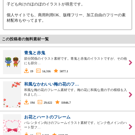
子ども向けのほのぼのイラストが得意です。
個人サイトでも、商用利用OK、版権フリー、加工自由のフリーの素
材配布もやってます。
この投稿者の無料素材一覧
青鬼と赤鬼
節分関係のイラスト素材です。青鬼と赤鬼のイラストですが、その他
にも節分…
19
14,316
5077.1
和風なかわいい梅の花のフ…
和風な梅の花のフレーム素材です。梅の花に和風な鹿の子の模様を入
れました…
194
29,622
11046.7
お花とハートのフレーム
バレンタイン向けのフレームイラスト素材です。ピンク色メインのハ
ート型フ…