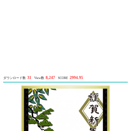
31
8,247
2994.95
ダウンロード数
View数
SCORE