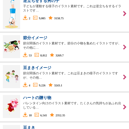
逆立ちをする男の子
子どもが運動する様子のイラスト素材です。これは逆立ちをするイラ
ストです…
2
9,005
3158.75
節分イメージ
節分関係のイラスト素材です。節分の小物を集めたイラストですが、
その他に…
53
8,812
3269.7
豆まきイメージ
節分関係のイラスト素材です。これは豆まきの様子のイラストです
が、その他…
4
9,226
3243.1
ハートの贈り物
バレンタイン向けのイラスト素材です。たくさんの気持ちがあふれ出
している…
18
6,541
2352.35
豆まき