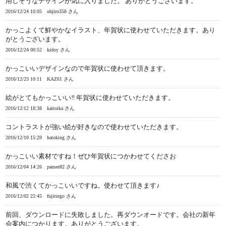
用しそうなデザインが気に入りました。 ありがとうございます。
2016/12/24 10:05
ohjiro358 さん
かっこよくて鮮やかなイラスト、年賀状に使わせていただきます。あり
がとうございます。
2016/12/24 00:52
kidoy さん
かっこいいデザインなので年賀状に使わせて頂きます。
2016/12/23 10:11
KAZ61 さん
絵がとてもかっこいい‼ 年賀状に使わせていただきます。
2016/12/12 18:38
kaitoika さん
コントラストが強い絵が好きなので使わせていただきます。
2016/12/10 15:29
hatoking さん
かっこいい素材ですね！ぜひ年賀状につかわせてくださお
2016/12/04 14:26
panser82 さん
和風で渋くてかっこいいですね。使わせて頂きます♪
2016/12/02 22:45
fujiringo さん
前回、ダウンロードに失敗しました。再ダウンオードです。会社の新年
会案内につかります。ありがとうございます。