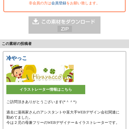
非会員の方は
会員登録
をお願い致します。
この素材の投稿者
冷やっこ
イラストレーター情報はこちら
ご訪問頂きありがとうございます(*＾＾*)
過去に漫画家さんのアシスタントや某大手WEBデザイン会社関連に
勤めてました。
今は２児の母兼フリーのWEBデザイナー＆イラストレーターです。