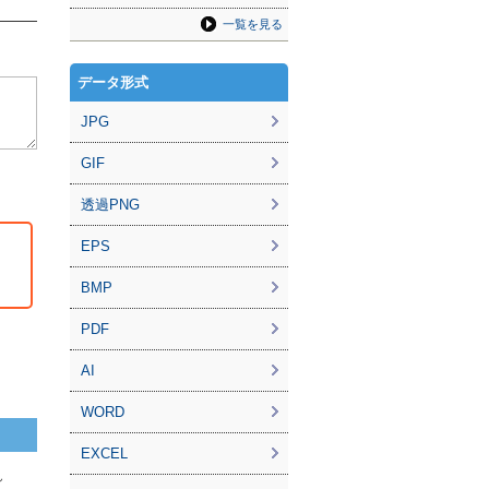
一覧を見る
データ形式
JPG
GIF
透過PNG
EPS
BMP
PDF
AI
WORD
EXCEL
ん