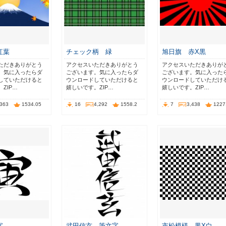
 紅葉
チェック柄 緑
旭日旗 赤X黒
ただきありがとう
アクセスいただきありがとう
アクセスいただきありが
。気に入ったらダ
ございます。気に入ったらダ
ございます。気に入った
していただけると
ウンロードしていただけると
ウンロードしていただけ
ZIP…
嬉しいです。ZIP…
嬉しいです。ZIP…
,363
1534.05
16
4,292
1558.2
7
3,438
1227
字
武田信玄 筆文字
市松模様 黒X白