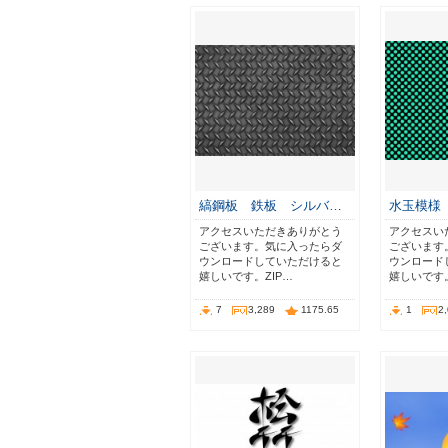
縞鋼板 鉄板 シルバ…
水玉模様
アクセスいただきありがとう
アクセスい
ございます。気に入ったらダ
ございます
ウンロードしていただけると
ウンロード
嬉しいです。ZIP…
嬉しいです。
7
3,289
1175.65
1
2