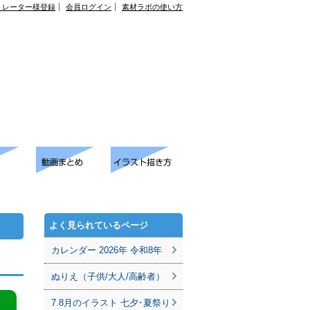
トレーター様登録
会員ログイン
素材ラボの使い方
よく見られているページ
カレンダー 2026年 令和8年
ぬりえ（子供/大人/高齢者）
7.8月のイラスト 七夕･夏祭り
。