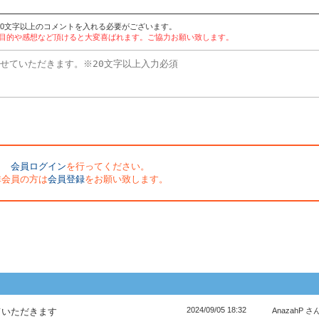
20文字以上のコメントを入れる必要がございます。
用目的や感想など頂けると大変喜ばれます。ご協力お願い致します。
会員ログイン
を行ってください。
非会員の方は
会員登録
をお願い致します。
2024/09/05 18:32
ていただきます
AnazahP さ