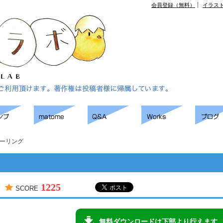
会員登録（無料）
イラス
ーリング
1225
SCORE
無料ダウンロードは下部より行えます