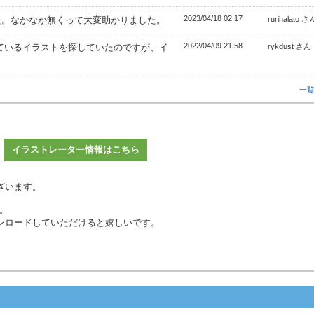
2023/04/18 02:17
た。なかなか無くって大変助かりました。
rurihalato さ
2022/04/09 21:58
ているイラストを探していたのですが、イ
rykdust さん
一
イラストレーター情報はこちら
ざいます。
。
ンロードしていただけると嬉しいです。