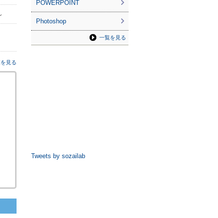
POWERPOINT
ん
Photoshop
一覧を見る
覧を見る
Tweets by sozailab