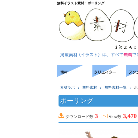
無料イラスト素材：ボーリング
素材ラボ
無料素材
無料素材一覧
ボ
ボーリング
3
3,470
ダウンロード数
View数