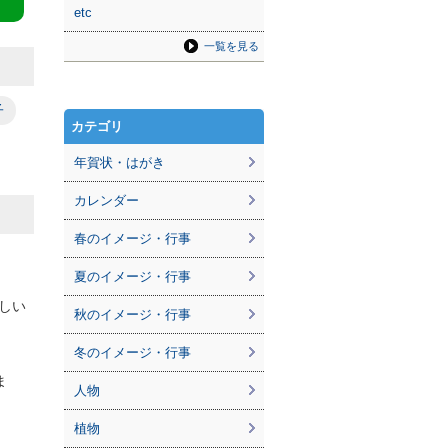
etc
一覧を見る
子
カテゴリ
年賀状・はがき
カレンダー
春のイメージ・行事
夏のイメージ・行事
しい
秋のイメージ・行事
冬のイメージ・行事
ま
人物
植物