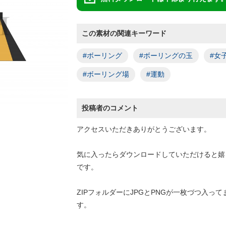
この素材の関連キーワード
#ボーリング
#ボーリングの玉
#女
#ボーリング場
#運動
投稿者のコメント
アクセスいただきありがとうございます。
気に入ったらダウンロードしていただけると嬉
です。
ZIPフォルダーにJPGとPNGが一枚づつ入って
す。