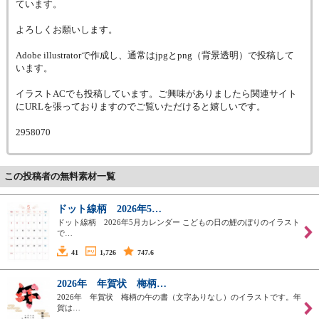
ています。
よろしくお願いします。
Adobe illustratorで作成し、通常はjpgとpng（背景透明）で投稿して
います。
イラストACでも投稿しています。ご興味がありましたら関連サイト
にURLを張っておりますのでご覧いただけると嬉しいです。
2958070
この投稿者の無料素材一覧
ドット線柄 2026年5…
ドット線柄 2026年5月カレンダー こどもの日の鯉のぼりのイラスト
で…
41
1,726
747.6
2026年 年賀状 梅柄…
2026年 年賀状 梅柄の午の書（文字ありなし）のイラストです。年
賀は…