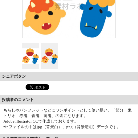
シェアボタン
投稿者のコメント
ちらしやパンフレットなどにワンポイントとして使い易い、「節分 鬼
トリオ 赤鬼 青鬼 黄鬼」の図になります。
Adobe illustrator CCで作成しております。
zipファイルの中はjpg（背景白）、png（背景透明）データです。