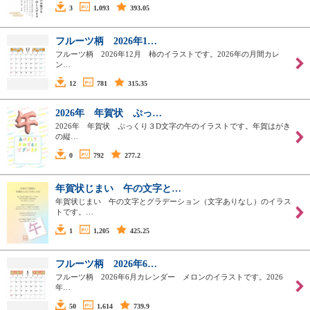
3
1,093
393.05
フルーツ柄 2026年1…
フルーツ柄 2026年12月 柿のイラストです。2026年の月間カレ
ン…
12
781
315.35
2026年 年賀状 ぷっ…
2026年 年賀状 ぷっくり３D文字の午のイラストです。年賀はがき
の縦…
0
792
277.2
年賀状じまい 午の文字と…
年賀状じまい 午の文字とグラデーション（文字ありなし）のイラス
トです。…
1
1,205
425.25
フルーツ柄 2026年6…
フルーツ柄 2026年6月カレンダー メロンのイラストです。2026
年…
50
1,614
739.9