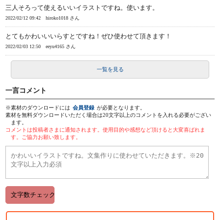
三人そろって使えるいいイラストですね。使います。
2022/02/12 09:42
hiroko1018 さん
とてもかわいいいらすとですね！ぜひ使わせて頂きます！
2022/02/03 12:50
eeyu4165 さん
一覧を見る
一言コメント
※素材のダウンロードには
会員登録
が必要となります。
素材を無料ダウンロードいただく場合は20文字以上のコメントを入れる必要がござい
ます。
コメントは投稿者さまに通知されます。使用目的や感想など頂けると大変喜ばれま
す。ご協力お願い致します。