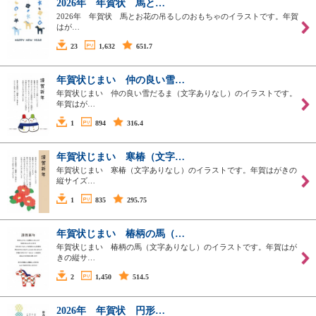
2026年 年賀状 馬と…
2026年 年賀状 馬とお花の吊るしのおもちゃのイラストです。年賀
はが…
23
1,632
651.7
年賀状じまい 仲の良い雪…
年賀状じまい 仲の良い雪だるま（文字ありなし）のイラストです。
年賀はが…
1
894
316.4
年賀状じまい 寒椿（文字…
年賀状じまい 寒椿（文字ありなし）のイラストです。年賀はがきの
縦サイズ…
1
835
295.75
年賀状じまい 椿柄の馬（…
年賀状じまい 椿柄の馬（文字ありなし）のイラストです。年賀はが
きの縦サ…
2
1,450
514.5
2026年 年賀状 円形…