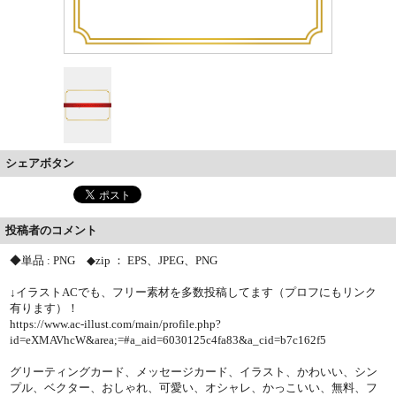
シェアボタン
投稿者のコメント
◆単品 : PNG ◆zip ： EPS、JPEG、PNG
↓イラストACでも、フリー素材を多数投稿してます（プロフにもリンク
有ります）！
https://www.ac-illust.com/main/profile.php?
id=eXMAVhcW&area;=#a_aid=6030125c4fa83&a_cid=b7c162f5
グリーティングカード、メッセージカード、イラスト、かわいい、シン
プル、ベクター、おしゃれ、可愛い、オシャレ、かっこいい、無料、フ