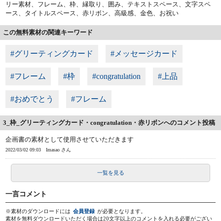
リー素材、フレーム、枠、縁取り、囲み、テキストスペース、文字スペ
ース、タイトルスペース、赤リボン、高級感、金色、お祝い
この無料素材の関連キーワード
#グリーティングカード
#メッセージカード
#フレーム
#枠
#congratulation
#上品
#おめでとう
#フレーム
3_枠_グリーティングカード・congratulation・赤リボンへのコメント投稿
企画書の素材として使用させていただきます
2022/03/02 09:03
Imasao さん
一覧を見る
一言コメント
※素材のダウンロードには
会員登録
が必要となります。
素材を無料ダウンロードいただく場合は20文字以上のコメントを入れる必要がござい