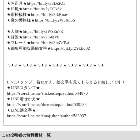
★お正月★https://bit.ly/38DZtO1
★和風★https://bit.ly/3yOCk6k
★市松模様★https://bit.ly/3tkRoav
★麻の葉模様★https://bit.ly/2WSXq5S
★人物★https://bit.ly/2WSEu7R
★背景★https://bit.ly/3tb6fV0
★フレーム★https://bit.ly/3mZcTwi
★編集可能な装飾文字★https://bit.ly/2YkEq0Z
☆★☆★☆★☆★☆★☆★☆★☆★☆★☆★☆★☆★☆★
LINEスタンプ、着せかえ、絵文字も見てもらえると嬉しいです！
★LINEスタンプ★
https://store.line.me/stickershop/author/544870
★LINE着せかえ★
https://store.line.me/themeshop/author/539584
★LINE絵文字★
https://store.line.me/emojishop/author/583037
この投稿者の無料素材一覧