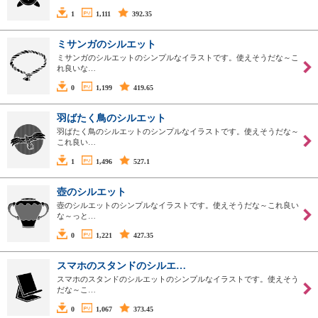
1
1,111
392.35
ミサンガのシルエット
ミサンガのシルエットのシンプルなイラストです。使えそうだな～こ
れ良いな…
0
1,199
419.65
羽ばたく鳥のシルエット
羽ばたく鳥のシルエットのシンプルなイラストです。使えそうだな～
これ良い…
1
1,496
527.1
壺のシルエット
壺のシルエットのシンプルなイラストです。使えそうだな～これ良い
な～っと…
0
1,221
427.35
スマホのスタンドのシルエ…
スマホのスタンドのシルエットのシンプルなイラストです。使えそう
だな～こ…
0
1,067
373.45