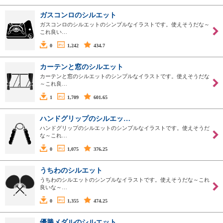
ガスコンロのシルエット
ガスコンロのシルエットのシンプルなイラストです。使えそうだな～
これ良い…
0
1,242
434.7
カーテンと窓のシルエット
カーテンと窓のシルエットのシンプルなイラストです。使えそうだな
～これ良…
1
1,709
601.65
ハンドグリップのシルエッ…
ハンドグリップのシルエットのシンプルなイラストです。使えそうだ
な～これ…
0
1,075
376.25
うちわのシルエット
うちわのシルエットのシンプルなイラストです。使えそうだな～これ
良いな～…
0
1,355
474.25
優勝メダルのシルエット