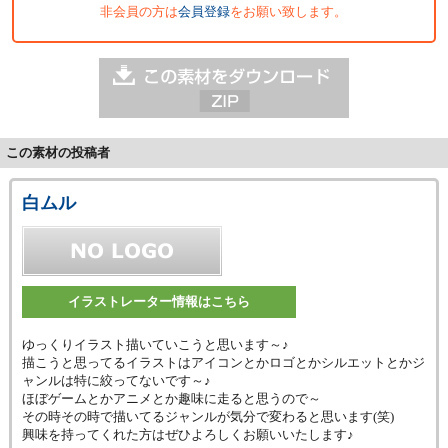
非会員の方は
会員登録
をお願い致します。
この素材の投稿者
白ムル
イラストレーター情報はこちら
ゆっくりイラスト描いていこうと思います～♪
描こうと思ってるイラストはアイコンとかロゴとかシルエットとかジ
ャンルは特に絞ってないです～♪
ほぼゲームとかアニメとか趣味に走ると思うので～
その時その時で描いてるジャンルが気分で変わると思います(笑)
興味を持ってくれた方はぜひよろしくお願いいたします♪