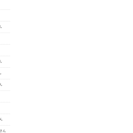
さん
さん
ん
さん
さん
8 さん