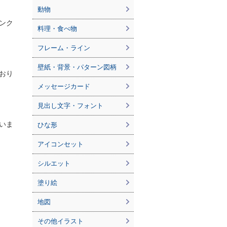
動物
ンク
料理・食べ物
フレーム・ライン
壁紙・背景・パターン図柄
ており
メッセージカード
見出し文字・フォント
いま
ひな形
アイコンセット
シルエット
塗り絵
地図
その他イラスト