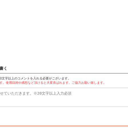
書く
20文字以上のコメントを入れる必要がございます。
ます。使用目的や感想など頂けると大変喜ばれます。ご協力お願い致します。