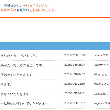
会員ログイン
を行ってください。
非会員の方は
会員登録
をお願い致します。
2026/02/08 13:33
。ありがとうございました。
nenene0221
2026/01/19 23:07
の馬が入っているのもよいです。
kajamiy さん
2026/01/18 07:52
。使わせていただきます。
eijiogo さん
2026/01/11 21:10
だきます。
MAMKY さん
2026/01/11 09:42
用させていただきます。
yagiyagi23 
2026/01/08 12:12
寒中見舞いに使わせていただきます。
kogomi553 