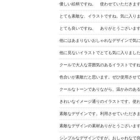
優しい絵柄ですね。 使わせていただきま
とても素敵な、イラストですね。気に入り
とても良いですね、 ありがとうございま
他にはあまりないおしゃれなデザインで気
他に見ないイラストでとても気に入りまし
クールで大人な雰囲気のあるイラストです
色合いが素敵だと思います。ぜひ使用させ
クールなトーンでありながら、温かみのあ
きれいなイメージ通りのイラストです。使
素敵なデザインです。利用させていただき
素敵なデザインの素材ありがとうございま
シンプルなデザインですが、おしゃれなで