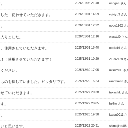
2026/01/06 21:48
す。
nengae さん
2026/01/01 14:59
ました、使わせていただきます。
yukiyu3 さん
2026/01/01 12:22
す。
uouo1962 
2026/01/01 12:16
に入りました。
wasabi0 さん
2025/12/31 18:40
た。使用させていただきます。
coolu16 さん
2025/12/31 10:29
ね！！使用させていただきます！
21292129 
2025/12/30 17:05
てください。
misumi00 さ
2025/12/29 15:23
るものを探していました。ピッタリです。
ranchman 
2025/12/27 20:38
わせていただきます。
takashik さん
2025/12/27 20:05
ます。
bellito さん
2025/12/23 19:38
す。
katsu0011 
2025/12/22 20:31
良いと思います。
shimajirou8