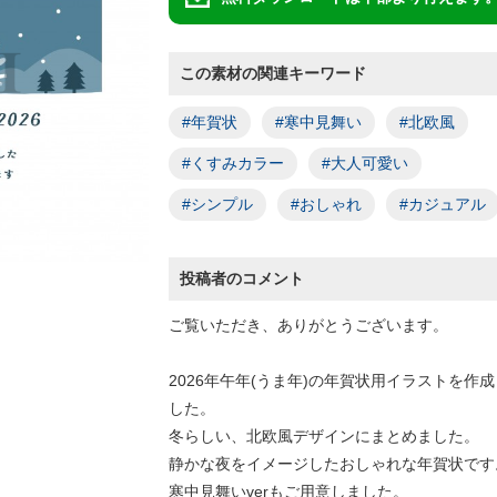
この素材の関連キーワード
#年賀状
#寒中見舞い
#北欧風
#くすみカラー
#大人可愛い
#シンプル
#おしゃれ
#カジュアル
投稿者のコメント
ご覧いただき、ありがとうございます。
2026年午年(うま年)の年賀状用イラストを作
した。
冬らしい、北欧風デザインにまとめました。
静かな夜をイメージしたおしゃれな年賀状です
寒中見舞いverもご用意しました。