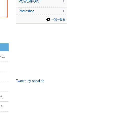
POWERPOINT
Photoshop
一覧を見る
 さん
Tweets by sozailab
さん
さん