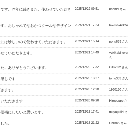
2025/12/22 09:51
きです。昨年に続きまた、使わせていただき
banbini さん
2025/12/21 17:23
です。おしゃれでなおかつクールなデザイン
takeshi4242
2025/12/21 15:14
状には珍しいので使わせていただきます。
pons883 さ
2025/12/21 14:49
わせていただきます。
yukikakinoy
ん
2025/12/20 17:32
した。ありがとうございます。
Citron22 さん
2025/12/20 13:27
て感じです
tomo333 さ
2025/12/20 12:20
頂きます。
1960130 さ
2025/12/20 09:28
ていただきます
Hiropuppe 
2025/12/19 17:41
の候補にしたいと思います。
mayuge54 
2025/12/18 21:22
ました。
ChiikoK さん