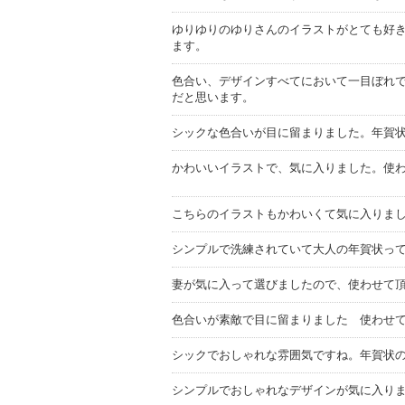
ゆりゆりのゆりさんのイラストがとても好
ます。
色合い、デザインすべてにおいて一目ぼれ
だと思います。
シックな色合いが目に留まりました。年賀
かわいいイラストで、気に入りました。使
こちらのイラストもかわいくて気に入りま
シンプルで洗練されていて大人の年賀状っ
妻が気に入って選びましたので、使わせて
色合いが素敵で目に留まりました 使わせ
シックでおしゃれな雰囲気ですね。年賀状
シンプルでおしゃれなデザインが気に入り