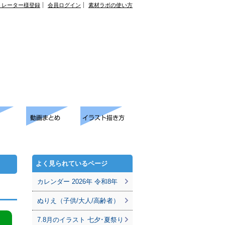
トレーター様登録
会員ログイン
素材ラボの使い方
よく見られているページ
カレンダー 2026年 令和8年
ぬりえ（子供/大人/高齢者）
7.8月のイラスト 七夕･夏祭り
。