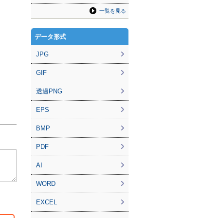
一覧を見る
データ形式
JPG
GIF
透過PNG
EPS
BMP
PDF
AI
WORD
EXCEL