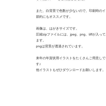
また、白背景で色数が少ないので、印刷時のイ
節約にもオススメです。
画像は、はがきサイズです。
圧縮zipファイルには、jpeg、png、tiffが入っ
ます。
pngは背景が透過されています。
来年の年賀状用イラストをたくさんご用意して
す♪
他イラストもぜひダウンロードお願いします。