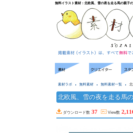
無料イラスト素材：北欧風、雪の夜を走る馬の親子
素材ラボ
無料素材
無料素材一覧
北
北欧風、雪の夜を走る馬
37
2,11
ダウンロード数
View数