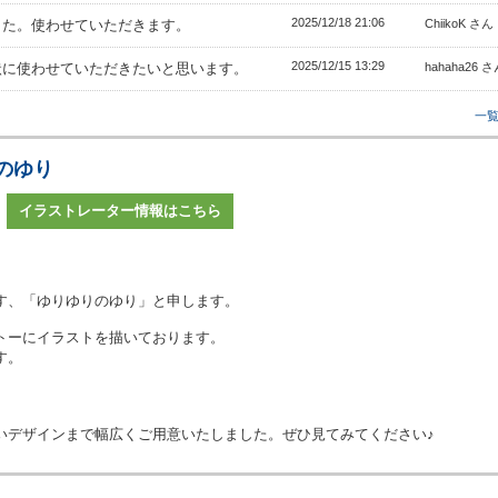
2025/12/18 21:06
した。使わせていただきます。
ChiikoK さん
2025/12/15 13:29
状に使わせていただきたいと思います。
hahaha26 
一
のゆり
イラストレーター情報はこちら
す、「ゆりゆりのゆり」と申します。
トーにイラストを描いております。
す。
いデザインまで幅広くご用意いたしました。ぜひ見てみてください♪