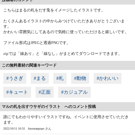
こちらはまるの札をだす兎をイメージしたイラストです。
たくさんあるイラストの中からみつけていただきありがとうございま
す。
かわいい雰囲気にしてあるので気軽に使っていただけると嬉しいです。
ファイル形式はJPEGと透過PNGです。
zipでは「線あり」と「線なし」がまとめてダウンロードできます。
この無料素材の関連キーワード
#うさぎ
#まる
#札
#動物
#かわいい
#キュート
#正面
#カジュアル
マルの札を出すウサギのイラスト へのコメント投稿
誰にでもわかりやすいイラストですね。イベントに使用させていただき
ます。
2022/10/11 10:55
fusoutanpopo さん