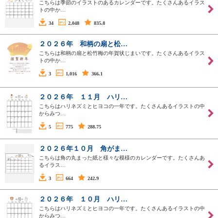
こちらは季節のイラストのあるカレンダーです。たくさんあるイラス
トの中か…
34
2,048
835.8
２０２６年 和柄の扇と松…
こちらは和柄の扇と松竹梅の年賀状じまいです。たくさんあるイラス
トの中か…
3
1,016
366.1
２０２６年 １１月 ハリ…
こちらはハリネズミとヒヨコの一年です。たくさんあるイラストの中
からみつ…
5
775
288.75
２０２６年１０月 角がま…
こちらは角の丸まった紙と様々な模様のカレンダーです。たくさんあ
るイラス…
3
664
242.9
２０２６年 １０月 ハリ…
こちらはハリネズミとヒヨコの一年です。たくさんあるイラストの中
からみつ…