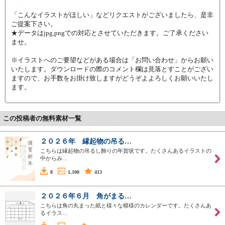
「こんなイラストがほしい」などリクエストがございましたら、是非
ご提案下さい。
★データはjpg,pngでの対応とさせていただきます。ご了承ください
ませ。
※イラストへのご要望などがある場合は「お問い合わせ」からお願い
いたします。ダウンロードの際のコメント欄は見落とすことがござい
ますので、お手数をお掛け致しますがどうぞよよろしくお願いいたし
ます。
この投稿者の無料素材一覧
２０２６年 縁起物の吊る…
こちらは縁起物の吊るし飾りの年賀状です。たくさんあるイラストの
中からみ…
8
1,100
413
２０２６年６月 角がまる…
こちらは角の丸まった紙と様々な模様のカレンダーです。たくさんあ
るイラス…