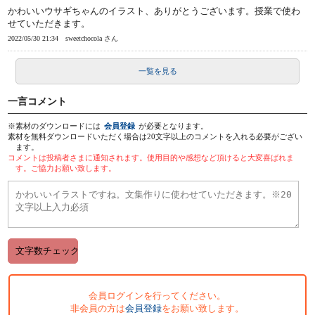
かわいいウサギちゃんのイラスト、ありがとうございます。授業で使わ
せていただきます。
2022/05/30 21:34
sweetchocola さん
一覧を見る
一言コメント
※素材のダウンロードには
会員登録
が必要となります。
素材を無料ダウンロードいただく場合は20文字以上のコメントを入れる必要がござい
ます。
コメントは投稿者さまに通知されます。使用目的や感想など頂けると大変喜ばれま
す。ご協力お願い致します。
会員ログインを行ってください。
非会員の方は
会員登録
をお願い致します。